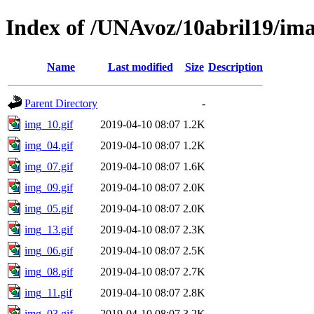
Index of /UNAvoz/10abril19/im
Name
Last modified
Size
Description
Parent Directory
-
img_10.gif
2019-04-10 08:07
1.2K
img_04.gif
2019-04-10 08:07
1.2K
img_07.gif
2019-04-10 08:07
1.6K
img_09.gif
2019-04-10 08:07
2.0K
img_05.gif
2019-04-10 08:07
2.0K
img_13.gif
2019-04-10 08:07
2.3K
img_06.gif
2019-04-10 08:07
2.5K
img_08.gif
2019-04-10 08:07
2.7K
img_11.gif
2019-04-10 08:07
2.8K
img_03.gif
2019-04-10 08:07
3.2K