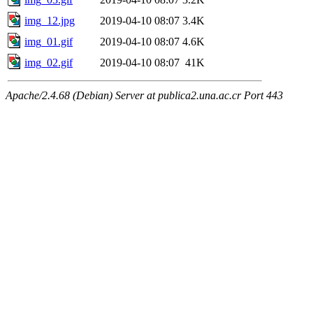
img_12.jpg
2019-04-10 08:07
3.4K
img_01.gif
2019-04-10 08:07
4.6K
img_02.gif
2019-04-10 08:07
41K
Apache/2.4.68 (Debian) Server at publica2.una.ac.cr Port 443