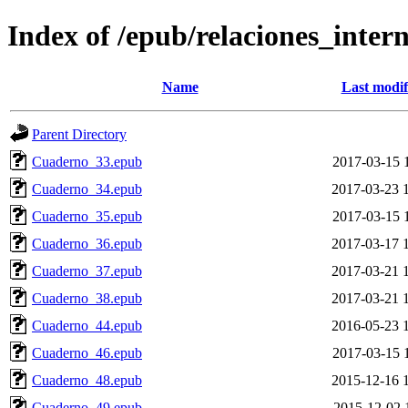
Index of /epub/relaciones_inter
Name
Last modif
Parent Directory
Cuaderno_33.epub
2017-03-15 
Cuaderno_34.epub
2017-03-23 
Cuaderno_35.epub
2017-03-15 
Cuaderno_36.epub
2017-03-17 
Cuaderno_37.epub
2017-03-21 
Cuaderno_38.epub
2017-03-21 
Cuaderno_44.epub
2016-05-23 
Cuaderno_46.epub
2017-03-15 
Cuaderno_48.epub
2015-12-16 
Cuaderno_49.epub
2015-12-02 