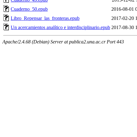
Cuaderno_50.epub
2016-08-01 
Libro_Repensar_las_fronteras.epub
2017-02-20 
Un acercamientos analítico e interdisciplinario.epub
2017-08-30 
Apache/2.4.68 (Debian) Server at publica2.una.ac.cr Port 443