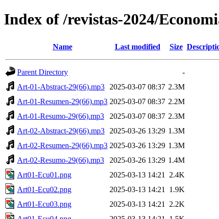
Index of /revistas-2024/Econom
Name
Last modified
Size
Descripti
Parent Directory
-
Art-01-Abstract-29(66).mp3
2025-03-07 08:37
2.3M
Art-01-Resumen-29(66).mp3
2025-03-07 08:37
2.2M
Art-01-Resumo-29(66).mp3
2025-03-07 08:37
2.3M
Art-02-Abstract-29(66).mp3
2025-03-26 13:29
1.3M
Art-02-Resumen-29(66).mp3
2025-03-26 13:29
1.3M
Art-02-Resumo-29(66).mp3
2025-03-26 13:29
1.4M
Art01-Ecu01.png
2025-03-13 14:21
2.4K
Art01-Ecu02.png
2025-03-13 14:21
1.9K
Art01-Ecu03.png
2025-03-13 14:21
2.2K
Art01-Ecu04.png
2025-03-13 14:21
1.5K