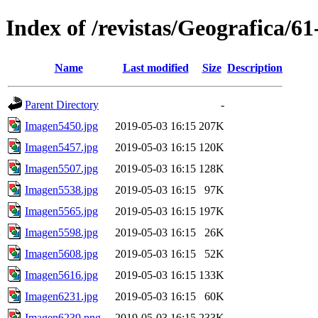
Index of /revistas/Geografica/6
Name
Last modified
Size
Description
Parent Directory
-
Imagen5450.jpg
2019-05-03 16:15
207K
Imagen5457.jpg
2019-05-03 16:15
120K
Imagen5507.jpg
2019-05-03 16:15
128K
Imagen5538.jpg
2019-05-03 16:15
97K
Imagen5565.jpg
2019-05-03 16:15
197K
Imagen5598.jpg
2019-05-03 16:15
26K
Imagen5608.jpg
2019-05-03 16:15
52K
Imagen5616.jpg
2019-05-03 16:15
133K
Imagen6231.jpg
2019-05-03 16:15
60K
Imagen6239.png
2019-05-03 16:15
233K