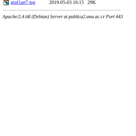
graf1art7.jpg
2019-05-03 16:15
29K
Apache/2.4.68 (Debian) Server at publica2.una.ac.cr Port 443