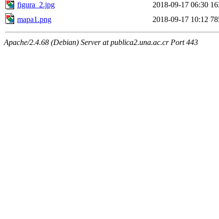
figura_2.jpg
2018-09-17 06:30
16
mapa1.png
2018-09-17 10:12
78
Apache/2.4.68 (Debian) Server at publica2.una.ac.cr Port 443