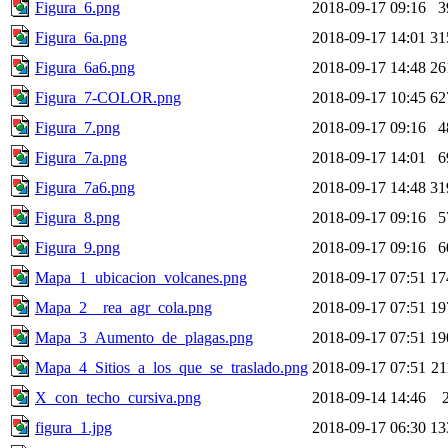
Figura_6.png
2018-09-17 09:16
3
Figura_6a.png
2018-09-17 14:01
31
Figura_6a6.png
2018-09-17 14:48
26
Figura_7-COLOR.png
2018-09-17 10:45
62
Figura_7.png
2018-09-17 09:16
4
Figura_7a.png
2018-09-17 14:01
6
Figura_7a6.png
2018-09-17 14:48
31
Figura_8.png
2018-09-17 09:16
5
Figura_9.png
2018-09-17 09:16
6
Mapa_1_ubicacion_volcanes.png
2018-09-17 07:51
17
Mapa_2__rea_agr_cola.png
2018-09-17 07:51
19
Mapa_3_Aumento_de_plagas.png
2018-09-17 07:51
19
Mapa_4_Sitios_a_los_que_se_traslado.png
2018-09-17 07:51
2
X_con_techo_cursiva.png
2018-09-14 14:46
figura_1.jpg
2018-09-17 06:30
13