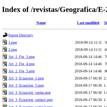
Index of /revistas/Geografica/
Name
Last modified
Si
Parent Directory
1.png
2018-09-14 11:11
3
2.png
2018-09-14 11:11
6
Art_2_Fig_3.png
2018-09-14 14:46
7
Art_2_Fig_4.png
2018-09-14 14:46
7
Art_2_Fig_5.png
2018-09-14 14:46
8
Art_3_Ecuacion_1.png
2018-09-17 06:30
2
Art_3_Ecuacion_5.png
2018-09-17 06:30
1
Art_3_Ecuacion_varias.png
2018-09-17 06:30
1
Art_3_Ecuacion_varias1.png
2018-09-17 06:30
1
Art_3_Ecuacion_varias2.png
2018-09-17 06:30
1