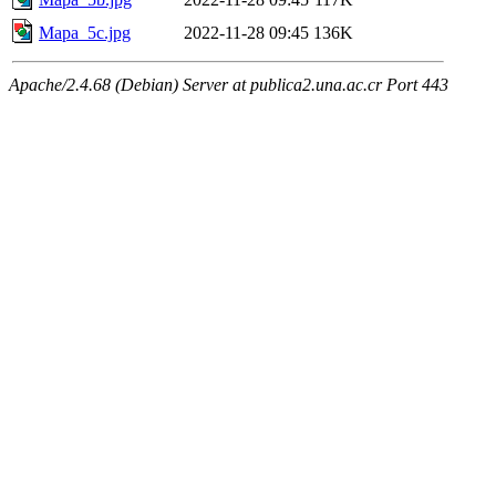
Mapa_5c.jpg
2022-11-28 09:45
136K
Apache/2.4.68 (Debian) Server at publica2.una.ac.cr Port 443