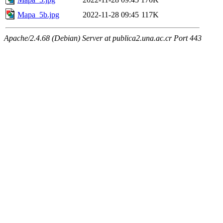
Mapa_5b.jpg
2022-11-28 09:45
117K
Apache/2.4.68 (Debian) Server at publica2.una.ac.cr Port 443