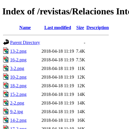
Index of /revistas/Relaciones In
Name
Last modified
Size
Description
Parent Directory
-
13-2.png
2018-04-18 11:19
7.4K
16-2.png
2018-04-18 11:19
7.5K
3-2.png
2018-04-18 11:19
11K
10-2.png
2018-04-18 11:19
12K
18-2.png
2018-04-18 11:19
12K
15-2.png
2018-04-18 11:19
14K
2-2.png
2018-04-18 11:19
14K
9-2.jpg
2018-04-18 11:19
14K
14-2.png
2018-04-18 11:19
16K
17-2.png
2018-04-18 11:19
16K