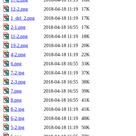
12-2.png
2018-04-18 11:19
17K
1_del_2.png
2018-04-18 11:19
17K
2-1.png
2018-04-18 16:55
17K
11-2.png
2018-04-18 11:19
18K
19-2.png
2018-04-18 11:19
20K
4-2.png
2018-04-18 11:19
22K
6.png
2018-04-18 16:55
33K
7-2.jpg
2018-04-18 11:19
37K
2-3.png
2018-04-18 16:55
38K
7.png
2018-04-18 16:55
39K
8.png
2018-04-18 16:55
41K
8-2.jpg
2018-04-18 11:19
41K
6-2.jpg
2018-04-18 11:19
48K
5-2.jpg
2018-04-18 11:19
50K