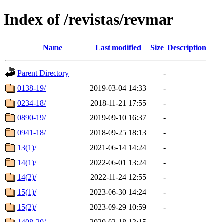
Index of /revistas/revmar
Name
Last modified
Size
Description
Parent Directory
-
0138-19/
2019-03-04 14:33
-
0234-18/
2018-11-21 17:55
-
0890-19/
2019-09-10 16:37
-
0941-18/
2018-09-25 18:13
-
13(1)/
2021-06-14 14:24
-
14(1)/
2022-06-01 13:24
-
14(2)/
2022-11-24 12:55
-
15(1)/
2023-06-30 14:24
-
15(2)/
2023-09-29 10:59
-
1408-20/
2020-02-18 13:15
-